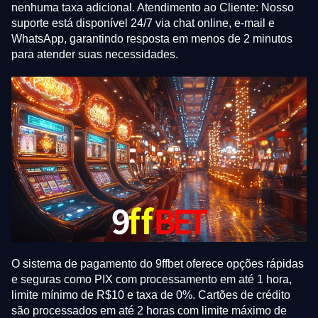
nenhuma taxa adicional. Atendimento ao Cliente: Nosso
suporte está disponível 24/7 via chat online, e-mail e
WhatsApp, garantindo resposta em menos de 2 minutos
para atender suas necessidades.
O sistema de pagamento do 9ffbet oferece opções rápidas
e seguras como PIX com processamento em até 1 hora,
limite mínimo de R$10 e taxa de 0%. Cartões de crédito
são processados em até 2 horas com limite máximo de