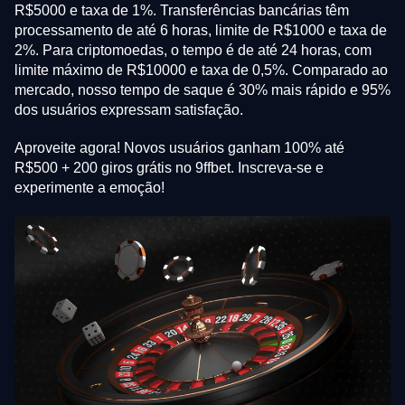
R$5000 e taxa de 1%. Transferências bancárias têm
processamento de até 6 horas, limite de R$1000 e taxa de
2%. Para criptomoedas, o tempo é de até 24 horas, com
limite máximo de R$10000 e taxa de 0,5%. Comparado ao
mercado, nosso tempo de saque é 30% mais rápido e 95%
dos usuários expressam satisfação.
Aproveite agora! Novos usuários ganham 100% até
R$500 + 200 giros grátis no 9ffbet. Inscreva-se e
experimente a emoção!