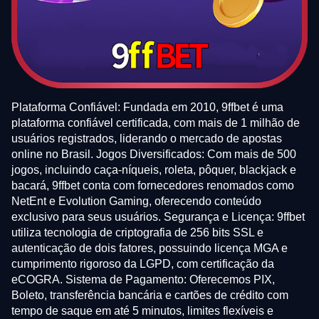
Plataforma Confiável: Fundada em 2010, 9ffbet é uma
plataforma confiável certificada, com mais de 1 milhão de
usuários registrados, liderando o mercado de apostas
online no Brasil. Jogos Diversificados: Com mais de 500
jogos, incluindo caça-níqueis, roleta, pôquer, blackjack e
bacará, 9ffbet conta com fornecedores renomados como
NetEnt e Evolution Gaming, oferecendo conteúdo
exclusivo para seus usuários. Segurança e Licença: 9ffbet
utiliza tecnologia de criptografia de 256 bits SSL e
autenticação de dois fatores, possuindo licença MGA e
cumprimento rigoroso da LGPD, com certificação da
eCOGRA. Sistema de Pagamento: Oferecemos PIX,
Boleto, transferência bancária e cartões de crédito com
tempo de saque em até 5 minutos, limites flexíveis e