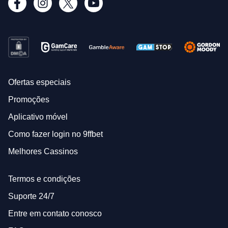
Ofertas especiais
Promoções
Aplicativo móvel
Como fazer login no 9ffbet
Melhores Cassinos
Termos e condições
Suporte 24/7
Entre em contato conosco