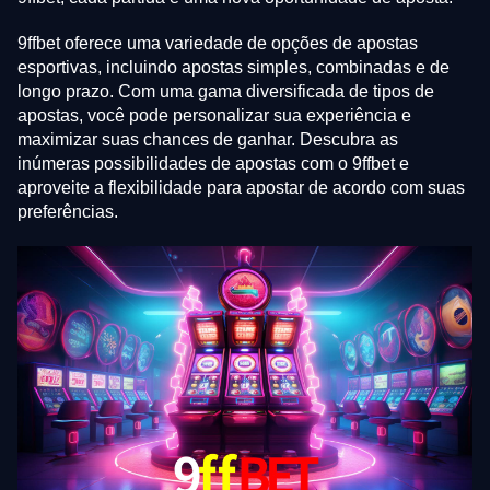
9ffbet oferece uma variedade de opções de apostas
esportivas, incluindo apostas simples, combinadas e de
longo prazo. Com uma gama diversificada de tipos de
apostas, você pode personalizar sua experiência e
maximizar suas chances de ganhar. Descubra as
inúmeras possibilidades de apostas com o 9ffbet e
aproveite a flexibilidade para apostar de acordo com suas
preferências.