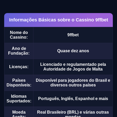
Informações Básicas sobre o Cassino 9ffbet
Nome do
9ffbet
Cassino:
Ano de
Quase dez anos
Fundação:
Licenciado e regulamentado pela
Licenças:
Autoridade de Jogos de Malta
Países
Disponível para jogadores do Brasil e
Disponíveis:
diversos outros países
Idiomas
Português, Inglês, Espanhol e mais
Suportados:
Moeda
Real Brasileiro (BRL) e várias outras
Aceita:
moedas