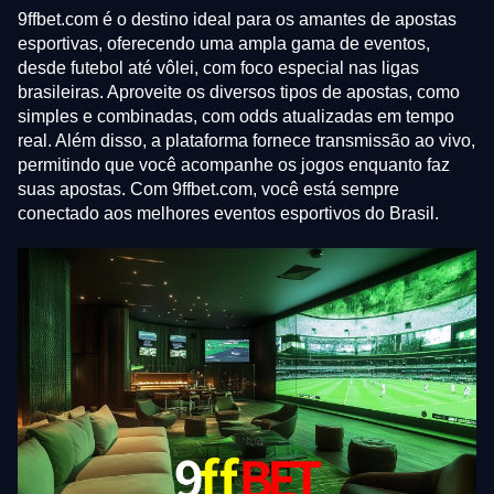
9ffbet.com é o destino ideal para os amantes de apostas
esportivas, oferecendo uma ampla gama de eventos,
desde futebol até vôlei, com foco especial nas ligas
brasileiras. Aproveite os diversos tipos de apostas, como
simples e combinadas, com odds atualizadas em tempo
real. Além disso, a plataforma fornece transmissão ao vivo,
permitindo que você acompanhe os jogos enquanto faz
suas apostas. Com 9ffbet.com, você está sempre
conectado aos melhores eventos esportivos do Brasil.