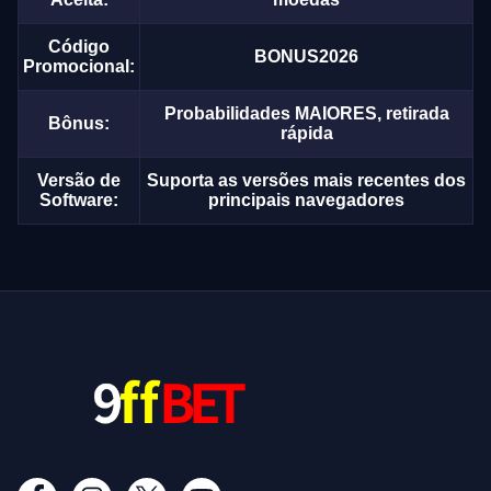
Código
BONUS2026
Promocional:
Probabilidades MAIORES, retirada
Bônus:
rápida
Versão de
Suporta as versões mais recentes dos
Software:
principais navegadores