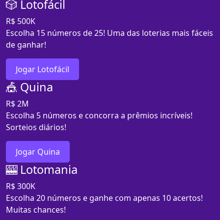
🎲 Lotofácil
R$ 500K
Escolha 15 números de 25! Uma das loterias mais fáceis
de ganhar!
Jogar Lotofácil
🎪 Quina
R$ 2M
Escolha 5 números e concorra a prêmios incríveis!
Sorteios diários!
Jogar Quina
🎰 Lotomania
R$ 300K
Escolha 20 números e ganhe com apenas 10 acertos!
Muitas chances!