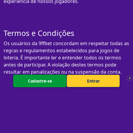
experiência de nossos jogadores.
Termos e Condições
Os usuários da 9ffbet concordam em respeitar todas as
regras e regulamentos estabelecidos para jogos de
loteria. É importante ler e entender todos os termos
antes de participar. A violação destes termos pode
resultar em penalizações ou na suspensão da conta.
X
Cadastre-se
Entrar