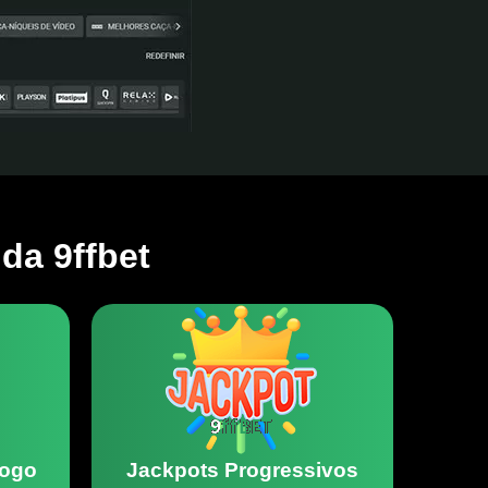
da 9ffbet
Jogo
Jackpots Progressivos