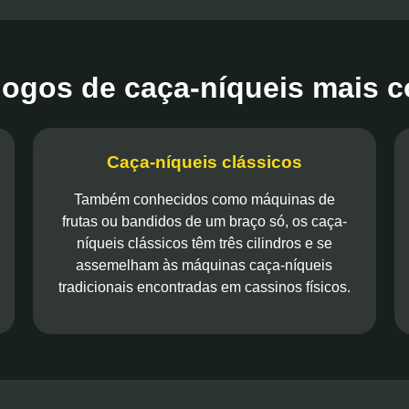
 jogos de caça-níqueis mais 
Caça-níqueis clássicos
Também conhecidos como máquinas de
frutas ou bandidos de um braço só, os caça-
níqueis clássicos têm três cilindros e se
assemelham às máquinas caça-níqueis
tradicionais encontradas em cassinos físicos.