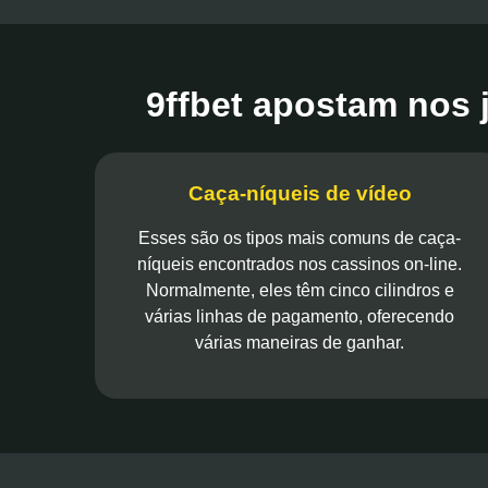
9ffbet apostam nos
Caça-níqueis de vídeo
Esses são os tipos mais comuns de caça-
níqueis encontrados nos cassinos on-line.
Normalmente, eles têm cinco cilindros e
várias linhas de pagamento, oferecendo
várias maneiras de ganhar.