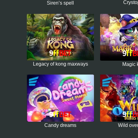
Crysto
Siren’s spell
Legacy of kong maxways
Magic k
Wild ove
Candy dreams