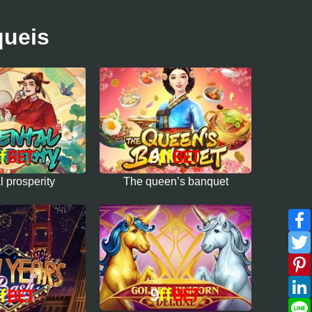
queis
The queen’s banquet
l prosperity