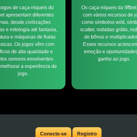
jogos de caça-níqueis do
Os caça-níqueis da 9ffbe
bet apresentam diferentes
com vários recursos de j
mas, desde civilizações
como símbolos wild, sím
as e mitologia até fantasia,
scatter, rodadas grátis, r
tura e máquinas de frutas
de bônus e multiplicado
ssicas. Os jogos vêm com
Esses recursos acresce
ficos de alta qualidade e
emoção e oportunidades
itos sonoros envolventes
ganho ao jogo.
 melhorar a experiência de
jogo.
Conecte-se
Registro