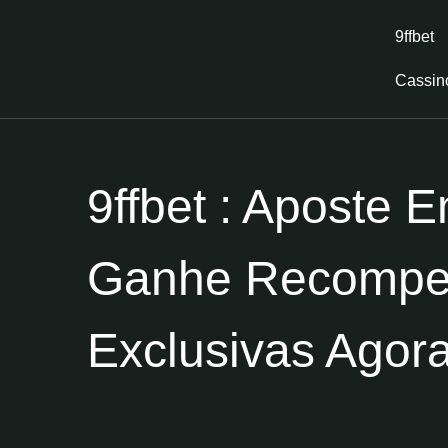
9ffbet
Cassino
9ffbet : Aposte 
Ganhe Recompe
Exclusivas Agora