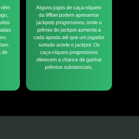
t vêm
Alguns jogos de caça-níqueis
ogo,
da 9ffbet podem apresentar
bolos
jackpots progressivos, onde o
odadas
prêmio do jackpot aumenta a
res.
cada aposta até que um jogador
ntam
sortudo acerte o jackpot. Os
 de
caça-níqueis progressivos
oferecem a chance de ganhar
prêmios substanciais.