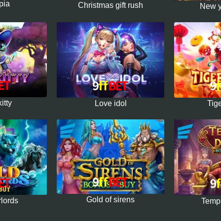
pia
Christmas gift rush
New y
itty
Tig
Love idol
Gold of sirens
rlords
Templ