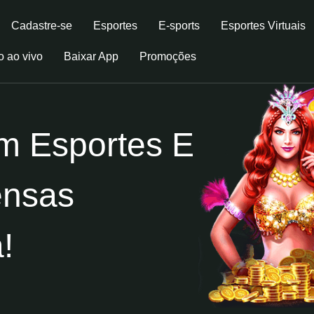
Cadastre-se
Esportes
E-sports
Esportes Virtuais
 ao vivo
Baixar App
Promoções
Em Esportes E
nsas
!