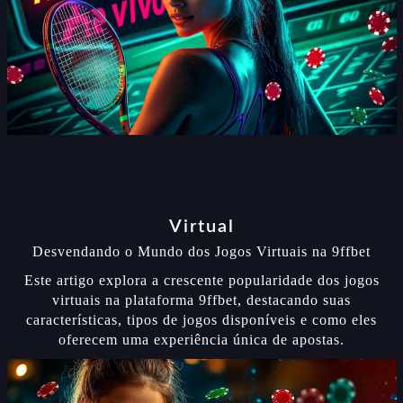
Virtual
Desvendando o Mundo dos Jogos Virtuais na 9ffbet
Este artigo explora a crescente popularidade dos jogos
virtuais na plataforma 9ffbet, destacando suas
características, tipos de jogos disponíveis e como eles
oferecem uma experiência única de apostas.