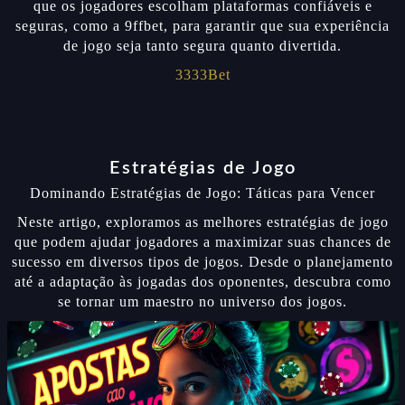
que os jogadores escolham plataformas confiáveis e
seguras, como a 9ffbet, para garantir que sua experiência
de jogo seja tanto segura quanto divertida.
3333Bet
Estratégias de Jogo
Dominando Estratégias de Jogo: Táticas para Vencer
Neste artigo, exploramos as melhores estratégias de jogo
que podem ajudar jogadores a maximizar suas chances de
sucesso em diversos tipos de jogos. Desde o planejamento
até a adaptação às jogadas dos oponentes, descubra como
se tornar um maestro no universo dos jogos.