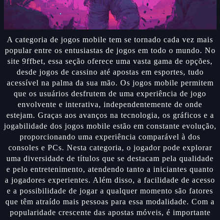
A categoria de jogos mobile tem se tornado cada vez mais
popular entre os entusiastas de jogos em todo o mundo. No
site 9ffbet, essa seção oferece uma vasta gama de opções,
desde jogos de cassino até apostas em esportes, tudo
acessível na palma da sua mão. Os jogos mobile permitem
que os usuários desfrutem de uma experiência de jogo
envolvente e interativa, independentemente de onde
estejam. Graças aos avanços na tecnologia, os gráficos e a
jogabilidade dos jogos mobile estão em constante evolução,
proporcionando uma experiência comparável à dos
consoles e PCs. Nesta categoria, o jogador pode explorar
uma diversidade de títulos que se destacam pela qualidade
e pelo entretenimento, atendendo tanto a iniciantes quanto
a jogadores experientes. Além disso, a facilidade de acesso
e a possibilidade de jogar a qualquer momento são fatores
que têm atraído mais pessoas para essa modalidade. Com a
popularidade crescente das apostas móveis, é importante