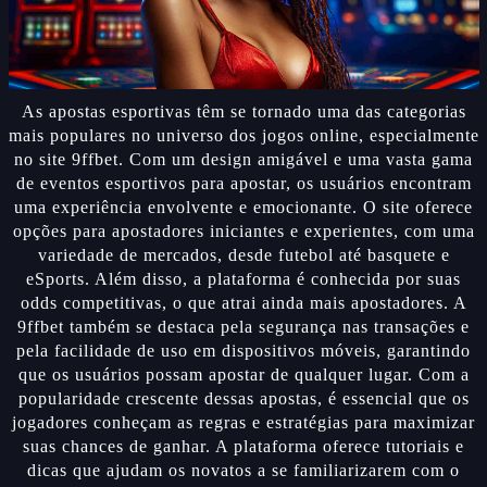
As apostas esportivas têm se tornado uma das categorias
mais populares no universo dos jogos online, especialmente
no site 9ffbet. Com um design amigável e uma vasta gama
de eventos esportivos para apostar, os usuários encontram
uma experiência envolvente e emocionante. O site oferece
opções para apostadores iniciantes e experientes, com uma
variedade de mercados, desde futebol até basquete e
eSports. Além disso, a plataforma é conhecida por suas
odds competitivas, o que atrai ainda mais apostadores. A
9ffbet também se destaca pela segurança nas transações e
pela facilidade de uso em dispositivos móveis, garantindo
que os usuários possam apostar de qualquer lugar. Com a
popularidade crescente dessas apostas, é essencial que os
jogadores conheçam as regras e estratégias para maximizar
suas chances de ganhar. A plataforma oferece tutoriais e
dicas que ajudam os novatos a se familiarizarem com o