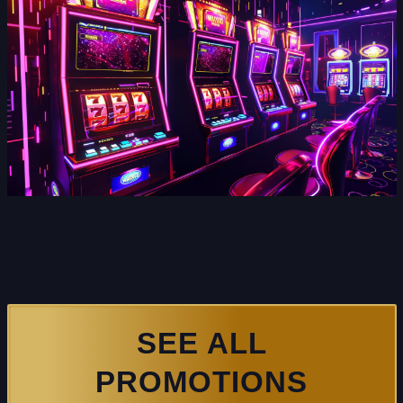
SEE ALL
PROMOTIONS