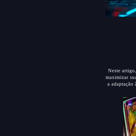
Neste artigo
maximizar sua
a adaptação 