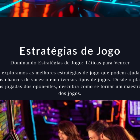
Estratégias de Jogo
Dominando Estratégias de Jogo: Táticas para Vencer
, exploramos as melhores estratégias de jogo que podem ajuda
s chances de sucesso em diversos tipos de jogos. Desde o pl
às jogadas dos oponentes, descubra como se tornar um maestr
dos jogos.