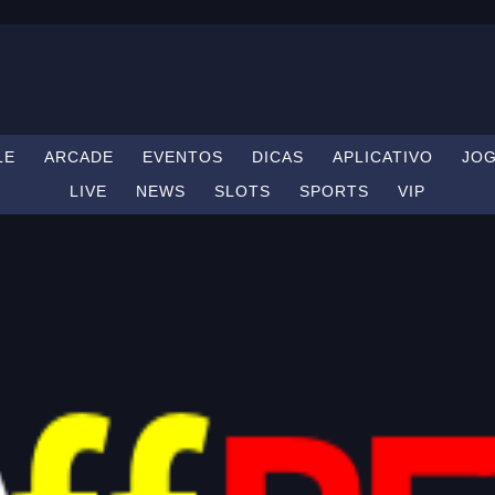
LE
ARCADE
EVENTOS
DICAS
APLICATIVO
JO
LIVE
NEWS
SLOTS
SPORTS
VIP