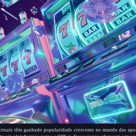
irtuais têm ganhado popularidade crescente no mundo das apos