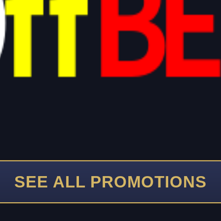
SEE ALL PROMOTIONS