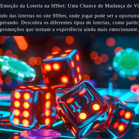
Emoção da Loteria na 9ffbet: Uma Chance de Mudança de V
do das loterias no site 9ffbet, onde jogar pode ser a oportun
perando. Descubra os diferentes tipos de loterias, como partic
promoções que tornam a experiência ainda mais emocionante.